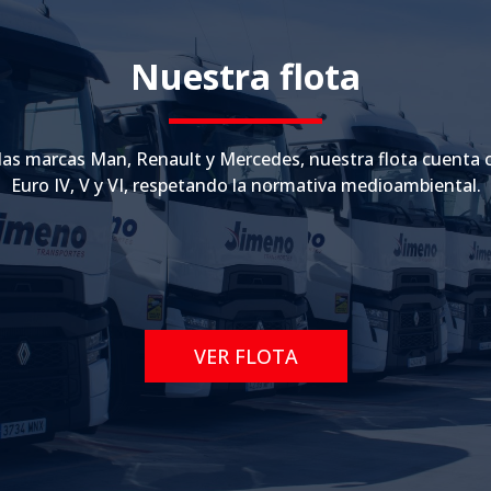
Nuestra flota
las marcas Man, Renault y Mercedes, nuestra flota cuenta 
Euro IV, V y VI, respetando la normativa medioambiental.
VER FLOTA