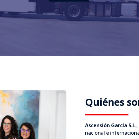
Quiénes s
Ascensión García S.L.
,
nacional e internaciona