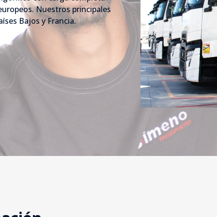
uropeos. Nuestros principales
íses Bajos y Francia.