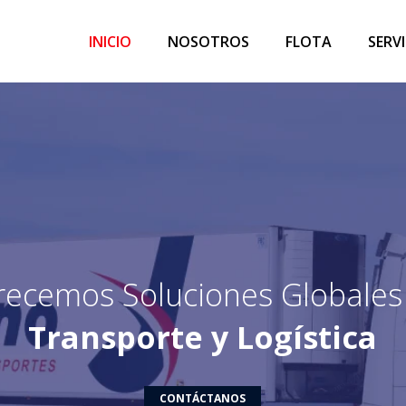
INICIO
NOSOTROS
FLOTA
SERV
recemos Soluciones Globales
Transporte y Logística
CONTÁCTANOS