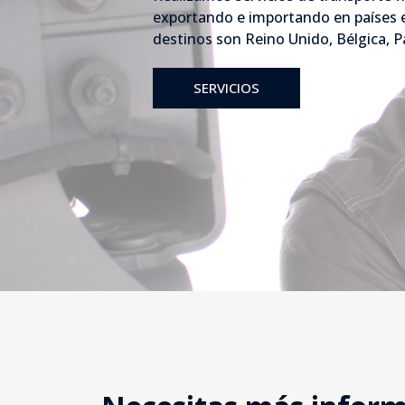
exportando e importando en países e
destinos son Reino Unido, Bélgica, Pa
SERVICIOS