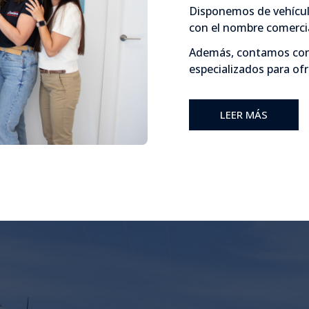
Disponemos de vehículo
con el nombre comerci
Además, contamos con 
especializados para ofre
LEER MÁS