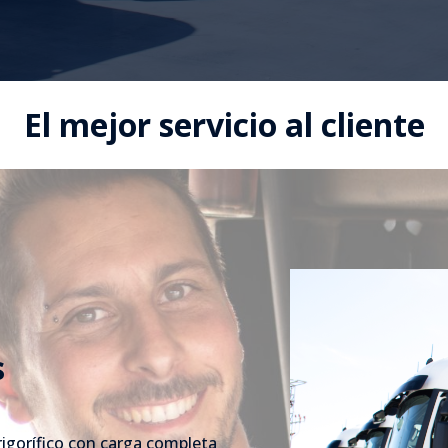
El mejor servicio al cliente
s
rigorífico con carga completa