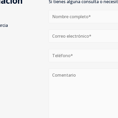
mación
Si tienes alguna consulta o neces
rcia