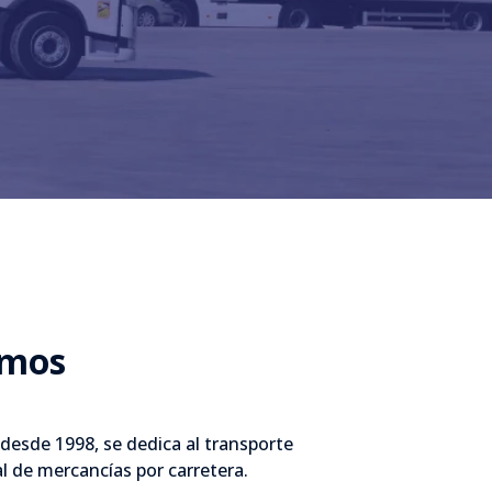
omos
 desde 1998, se dedica al transporte
l de mercancías por carretera.