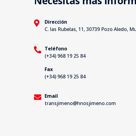
Necesitas más infor
Dirección
C. las Rubelas, 11, 30739 Pozo Aledo, Mu
Teléfono
(+34) 968 19 25 84
Fax
(+34) 968 19 25 84
Email
transjimeno@hnosjimeno.com